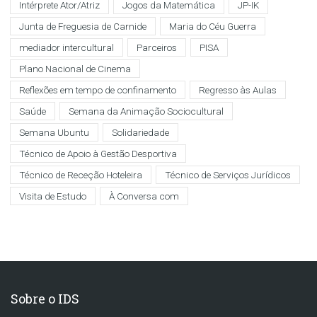
Intérprete Ator/Atriz
Jogos da Matemática
JP-IK
Junta de Freguesia de Carnide
Maria do Céu Guerra
mediador intercultural
Parceiros
PISA
Plano Nacional de Cinema
Reflexões em tempo de confinamento
Regresso às Aulas
Saúde
Semana da Animação Sociocultural
Semana Ubuntu
Solidariedade
Técnico de Apoio à Gestão Desportiva
Técnico de Receção Hoteleira
Técnico de Serviços Jurídicos
Visita de Estudo
À Conversa com
Sobre o IDS