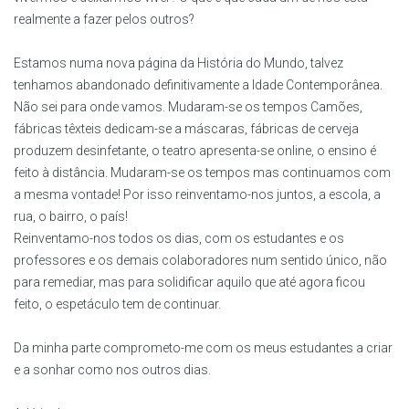
realmente a fazer pelos outros?
Estamos numa nova página da História do Mundo, talvez
tenhamos abandonado definitivamente a Idade Contemporânea.
Não sei para onde vamos. Mudaram-se os tempos Camões,
fábricas têxteis dedicam-se a máscaras, fábricas de cerveja
produzem desinfetante, o teatro apresenta-se online, o ensino é
feito à distância. Mudaram-se os tempos mas continuamos com
a mesma vontade! Por isso reinventamo-nos juntos, a escola, a
rua, o bairro, o país!
Reinventamo-nos todos os dias, com os estudantes e os
professores e os demais colaboradores num sentido único, não
para remediar, mas para solidificar aquilo que até agora ficou
feito, o espetáculo tem de continuar.
Da minha parte comprometo-me com os meus estudantes a criar
e a sonhar como nos outros dias.