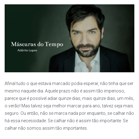
Afinal tudo o que estava marcado podia esperar, não tinha que ser
mesmo naquele dia. Aquele prazo não é assim tão imperioso,
parece que é possível adiar quinze dias, mais quinze dias, um mês,
o verão! Mas talvez seja melhor marcar para ano, talvez seja mais
seguro. Ou então, não se marca nada por enquanto, se calhar não
há essa necessidade. Se calhar não é assim tão importante. Se
calhar não somos assim tão importantes.