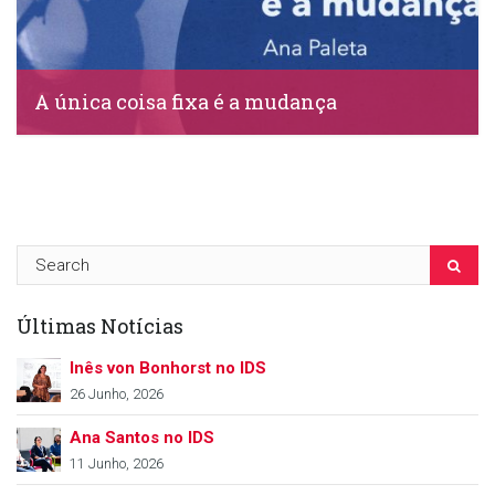
A única coisa fixa é a mudança
IDS, 22 Abril, 2020
Últimas Notícias
Inês von Bonhorst no IDS
26 Junho, 2026
Ana Santos no IDS
11 Junho, 2026