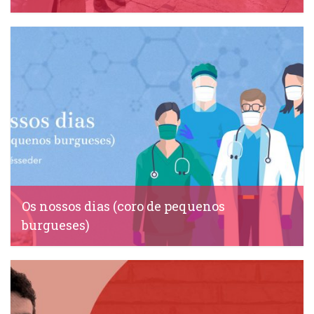
IDS, 18 Maio, 2020
Os nossos dias (coro de pequenos
burgueses)
IDS, 1 Maio, 2020