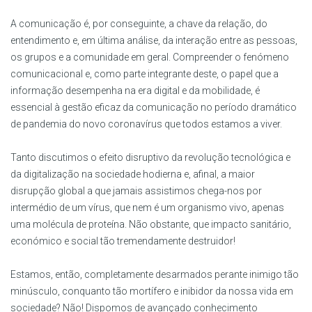
A comunicação é, por conseguinte, a chave da relação, do
entendimento e, em última análise, da interação entre as pessoas,
os grupos e a comunidade em geral. Compreender o fenómeno
comunicacional e, como parte integrante deste, o papel que a
informação desempenha na era digital e da mobilidade, é
essencial à gestão eficaz da comunicação no período dramático
de pandemia do novo coronavírus que todos estamos a viver.
Tanto discutimos o efeito disruptivo da revolução tecnológica e
da digitalização na sociedade hodierna e, afinal, a maior
disrupção global a que jamais assistimos chega-nos por
intermédio de um vírus, que nem é um organismo vivo, apenas
uma molécula de proteína. Não obstante, que impacto sanitário,
económico e social tão tremendamente destruidor!
Estamos, então, completamente desarmados perante inimigo tão
minúsculo, conquanto tão mortífero e inibidor da nossa vida em
sociedade? Não! Dispomos de avançado conhecimento