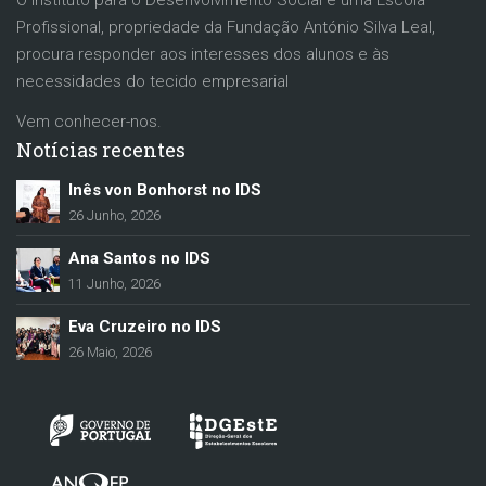
O Instituto para o Desenvolvimento Social é uma Escola
Profissional, propriedade da Fundação António Silva Leal,
procura responder aos interesses dos alunos e às
necessidades do tecido empresarial
Vem conhecer-nos.
Notícias recentes
Inês von Bonhorst no IDS
26 Junho, 2026
Ana Santos no IDS
11 Junho, 2026
Eva Cruzeiro no IDS
26 Maio, 2026