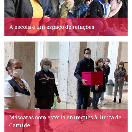
A escola é um espaço de relações
IDS, 23 Maio, 2020
Máscaras com estória entregues à Junta de
Carnide