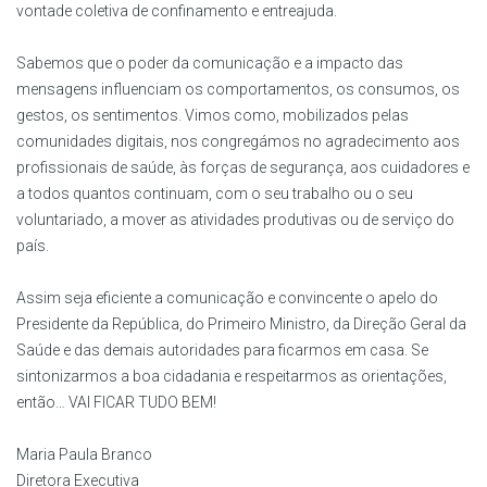
vontade coletiva de confinamento e entreajuda.
Sabemos que o poder da comunicação e a impacto das
mensagens influenciam os comportamentos, os consumos, os
gestos, os sentimentos. Vimos como, mobilizados pelas
comunidades digitais, nos congregámos no agradecimento aos
profissionais de saúde, às forças de segurança, aos cuidadores e
a todos quantos continuam, com o seu trabalho ou o seu
voluntariado, a mover as atividades produtivas ou de serviço do
país.
Assim seja eficiente a comunicação e convincente o apelo do
Presidente da República, do Primeiro Ministro, da Direção Geral da
Saúde e das demais autoridades para ficarmos em casa. Se
sintonizarmos a boa cidadania e respeitarmos as orientações,
então… VAI FICAR TUDO BEM!
Maria Paula Branco
Diretora Executiva