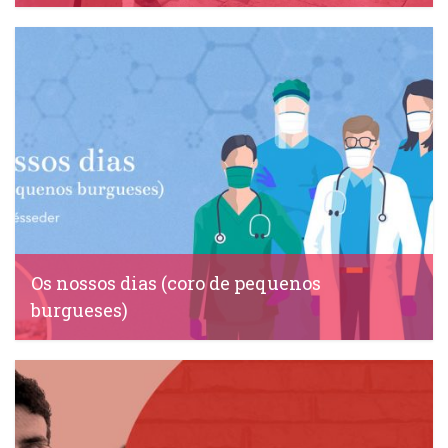
IDS, 18 Maio, 2020
Os nossos dias (coro de pequenos
burgueses)
IDS, 1 Maio, 2020