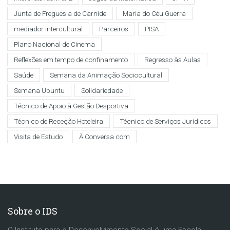
Junta de Freguesia de Carnide
Maria do Céu Guerra
mediador intercultural
Parceiros
PISA
Plano Nacional de Cinema
Reflexões em tempo de confinamento
Regresso às Aulas
Saúde
Semana da Animação Sociocultural
Semana Ubuntu
Solidariedade
Técnico de Apoio à Gestão Desportiva
Técnico de Receção Hoteleira
Técnico de Serviços Jurídicos
Visita de Estudo
À Conversa com
Sobre o IDS