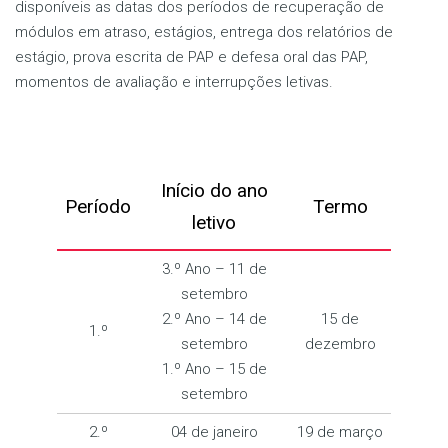
disponíveis as datas dos períodos de recuperação de
módulos em atraso, estágios, entrega dos relatórios de
estágio, prova escrita de PAP e defesa oral das PAP,
momentos de avaliação e interrupções letivas.
Início do ano
Período
Termo
letivo
3.º Ano – 11 de
setembro
2.º Ano – 14 de
15 de
1.º
setembro
dezembro
1.º Ano – 15 de
setembro
2.º
04 de janeiro
19 de março