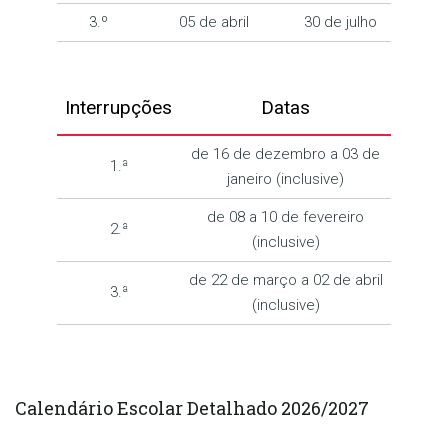
3.º
05 de abril
30 de julho
Interrupções
Datas
de 16 de dezembro a 03 de
1.ª
janeiro (inclusive)
de 08 a 10 de fevereiro
2.ª
(inclusive)
de 22 de março a 02 de abril
3.ª
(inclusive)
Calendário Escolar Detalhado 2026/2027