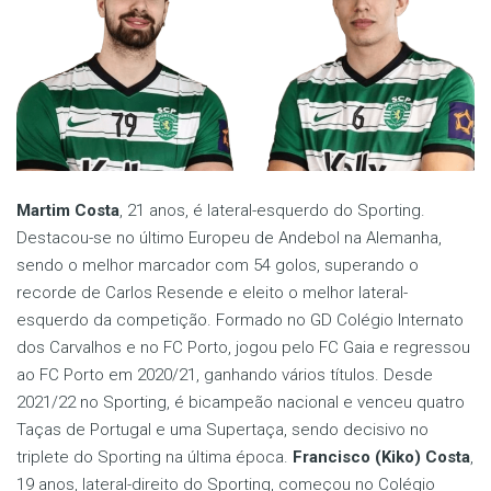
Martim Costa
, 21 anos, é lateral-esquerdo do Sporting.
Destacou-se no último Europeu de Andebol na Alemanha,
sendo o melhor marcador com 54 golos, superando o
recorde de Carlos Resende e eleito o melhor lateral-
esquerdo da competição. Formado no GD Colégio Internato
dos Carvalhos e no FC Porto, jogou pelo FC Gaia e regressou
ao FC Porto em 2020/21, ganhando vários títulos. Desde
2021/22 no Sporting, é bicampeão nacional e venceu quatro
Taças de Portugal e uma Supertaça, sendo decisivo no
triplete do Sporting na última época.
Francisco (Kiko) Costa
,
19 anos, lateral-direito do Sporting, começou no Colégio