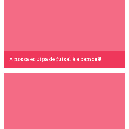
A nossa equipa de futsal é a campeã!
IDS, 19 Maio, 2016