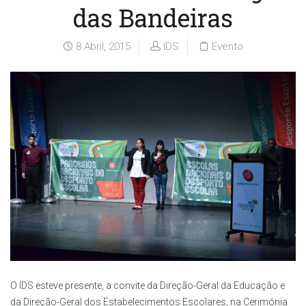
das Bandeiras
8 Abril, 2015
IDS
Evento
O IDS esteve presente, a convite da Direção-Geral da Educação e
da Direção-Geral dos Estabelecimentos Escolares, na Cerimónia