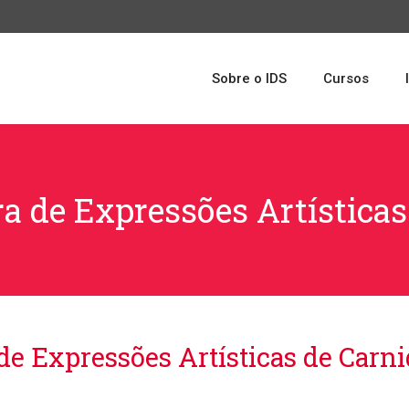
Sobre o IDS
Cursos
ira de Expressões Artísticas
de Expressões Artísticas de Carn