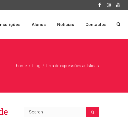
Inscrições
Alunos
Notícias
Contactos
home
blog
feira de expressões artísticas
ide