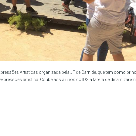
Expressões Artísticas organizada pela JF de Carnide, que tem como princ
expressões artística. Coube aos alunos do IDS a tarefa de dinamizare