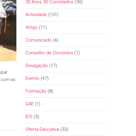
30 Anos 30 Convidados
(30)
Actividade
(131)
Artigo
(11)
Comunicado
(4)
Conselho de Docentes
(1)
Divulgação
(17)
ipal
Evento
(47)
m com as
Formação
(8)
GAE
(1)
IDS
(3)
Oferta Educativa
(33)