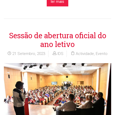
ler mais
Sessão de abertura oficial do
ano letivo
21 Setembro, 2023
IDS
Actividade
,
Evento