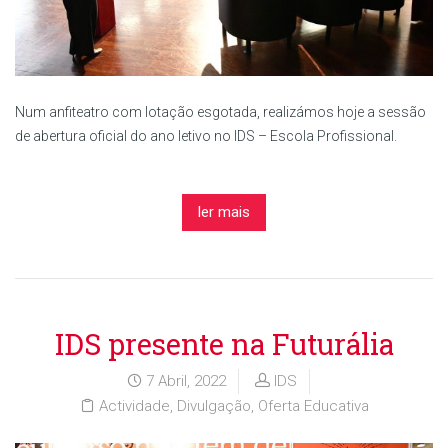
Num anfiteatro com lotação esgotada, realizámos hoje a sessão
de abertura oficial do ano letivo no IDS – Escola Profissional.
ler mais
IDS presente na Futurália
7 Abril, 2022
IDS
Actividade
,
Divulgação
,
Oferta Educativa