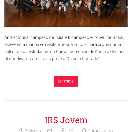
André Sousa, campeão mundial e bicampeão europeu de Futsal,
esteve esta manhã em visita à nossa Escola, para proferir uma
palestra aos estudantes do Curso de Técnico de Apoio à Gestão
Desportiva, no âmbito do projeto “Círculo Dourado”.
ler mais
IRS Jovem
3 Março, 2021
IDS
Comunicado