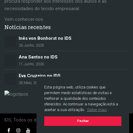
procura responder aos interesses dos alunos e às
necessidades do tecido empresarial
Vem conhecer-nos.
Notícias recentes
Inês von Bonhorst no IDS
26 Junho, 2026
Ana Santos no IDS
11 Junho, 2026
Eva Cruzeiro no IDS
26 Maio, 2026
Esta página web, utiliza cookies que
permitem medir estatísticas de visitas e
melhorar a qualidade dos conteúdos
oferecidos. Ao continuar a navegação está a
aceitar a sua utilização.
Saber mais
IDS, Todos os direitos reservados. © 2017-2021
Fechar