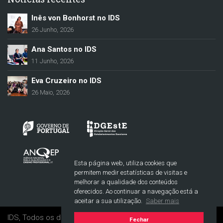
Inês von Bonhorst no IDS
26 Junho, 2026
Ana Santos no IDS
11 Junho, 2026
Eva Cruzeiro no IDS
26 Maio, 2026
Esta página web, utiliza cookies que
permitem medir estatísticas de visitas e
melhorar a qualidade dos conteúdos
oferecidos. Ao continuar a navegação está a
aceitar a sua utilização.
Saber mais
IDS, Todos os direitos reservados. © 2017-2021
Fechar