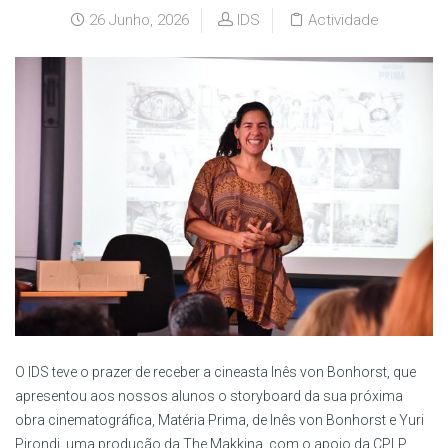
26 Junho, 2026
IDS
Actividade
O IDS teve o prazer de receber a cineasta Inês von Bonhorst, que
apresentou aos nossos alunos o storyboard da sua próxima
obra cinematográfica, Matéria Prima, de Inês von Bonhorst e Yuri
Pirondi, uma produção da The Makkina, com o apoio da CPLP.