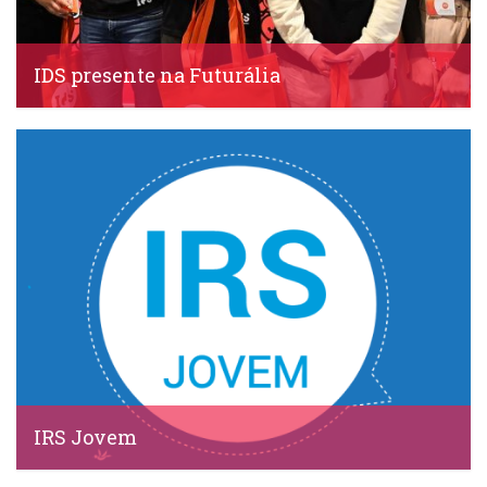
IDS presente na Futurália
IDS, 7 Abril, 2022
IRS Jovem