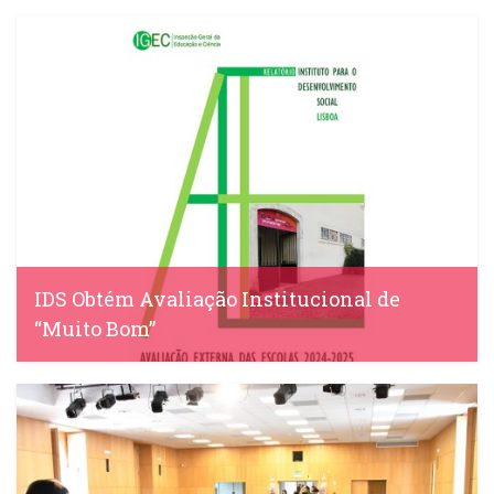
IDS Obtém Avaliação Institucional de
“Muito Bom”
IDS, 22 Abril, 2025