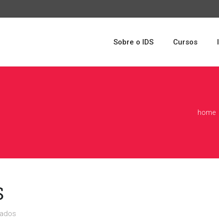
Sobre o IDS
Cursos
home
S
dados