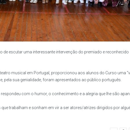
égio de escutar uma interessante intervenção do premiado e reconhecido
 teatro musical em Portugal, proporcionou aos alunos do Curso uma “
e, pela sua genialidade, foram apresentados ao público português.
o respondeu
com o humor, o conhecimento e a alegria que lhe são apan
que trabalham e sonham em vir a ser atores/atrizes dirigidos por alg