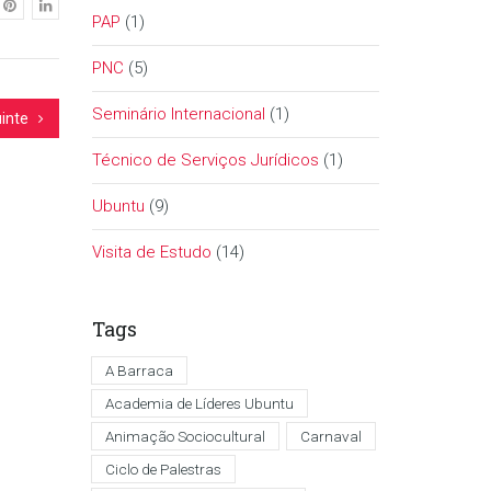
PAP
(1)
PNC
(5)
Seminário Internacional
(1)
inte
Técnico de Serviços Jurídicos
(1)
Ubuntu
(9)
Visita de Estudo
(14)
Tags
A Barraca
Academia de Líderes Ubuntu
Animação Sociocultural
Carnaval
Ciclo de Palestras