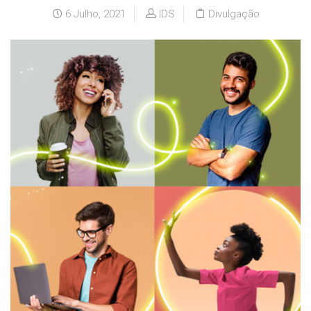
6 Julho, 2021
IDS
Divulgação