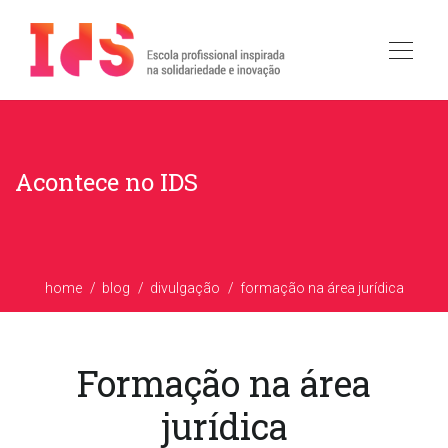
Acontece no IDS
home
blog
divulgação
formação na área jurídica
Formação na área
jurídica