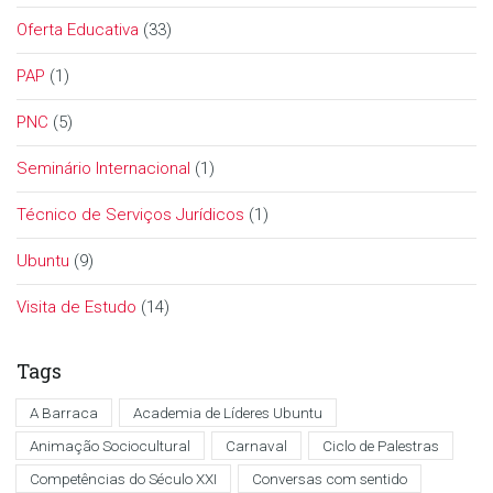
Oferta Educativa
(33)
PAP
(1)
PNC
(5)
Seminário Internacional
(1)
Técnico de Serviços Jurídicos
(1)
Ubuntu
(9)
Visita de Estudo
(14)
Tags
A Barraca
Academia de Líderes Ubuntu
Animação Sociocultural
Carnaval
Ciclo de Palestras
Competências do Século XXI
Conversas com sentido