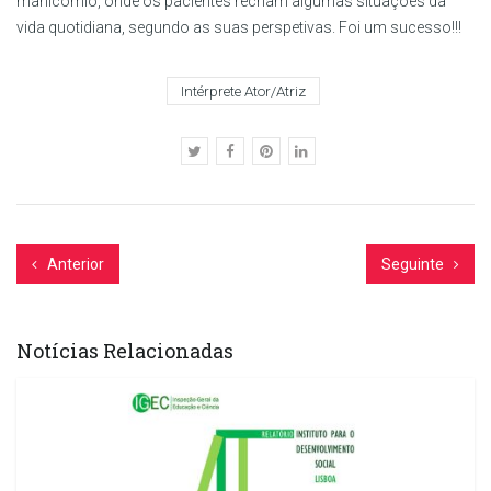
manicómio, onde os pacientes recriam algumas situações da
vida quotidiana, segundo as suas perspetivas. Foi um sucesso!!!
Intérprete Ator/Atriz
Anterior
Seguinte
Notícias Relacionadas