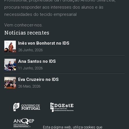
Profissional, propriedade da Fundação António Silva Leal,
procura responder aos interesses dos alunos e às
necessidades do tecido empresarial
Vem conhecer-nos.
Notícias recentes
Inês von Bonhorst no IDS
26 Junho, 2026
Ana Santos no IDS
11 Junho, 2026
Eva Cruzeiro no IDS
26 Maio, 2026
Esta página web, utiliza cookies que