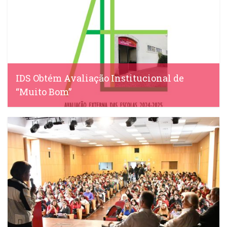
IDS Obtém Avaliação Institucional de
“Muito Bom”
IDS, 22 Abril, 2025