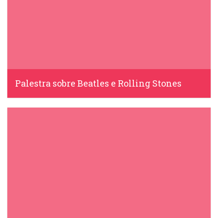
Palestra sobre Beatles e Rolling Stones
IDS, 23 Março, 2022