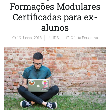
Formações Modulares
Certificadas para ex-
alunos
19 Junho, 2018
IDS
Oferta Educativa