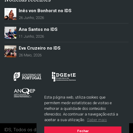
Inês von Bonhorst no IDS
26 Junho, 2026
Ana Santos no IDS
11 Junho, 2026
Eva Cruzeiro no IDS
26 Maio, 2026
Esta página web, utiliza cookies que
permitem medir estatísticas de visitas e
melhorar a qualidade dos conteúdos
oferecidos. Ao continuar a navegação está a
aceitar a sua utilização.
Saber mais
IDS, Todos os direitos reservados. © 2017-2021
Fechar