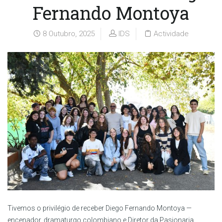
Fernando Montoya
8 Outubro, 2025
IDS
Actividade
Tivemos o privilégio de receber Diego Fernando Montoya —
encenador, dramaturgo colombiano e Diretor da Pasionaria