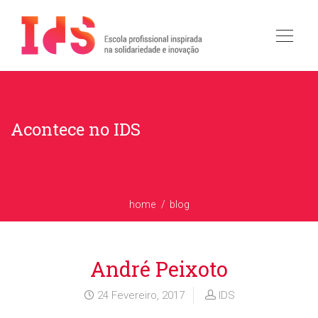
Acontece no IDS
home
blog
André Peixoto
24 Fevereiro, 2017
IDS