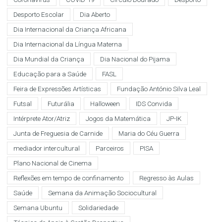
Desporto Escolar
Dia Aberto
Dia Internacional da Criança Africana
Dia Internacional da Língua Materna
Dia Mundial da Criança
Dia Nacional do Pijama
Educação para a Saúde
FASL
Feira de Expressões Artísticas
Fundação António Silva Leal
Futsal
Futurália
Halloween
IDS Convida
Intérprete Ator/Atriz
Jogos da Matemática
JP-IK
Junta de Freguesia de Carnide
Maria do Céu Guerra
mediador intercultural
Parceiros
PISA
Plano Nacional de Cinema
Reflexões em tempo de confinamento
Regresso às Aulas
Saúde
Semana da Animação Sociocultural
Semana Ubuntu
Solidariedade