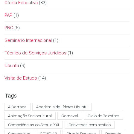
Oferta Educativa
(33)
PAP
(1)
PNC
(5)
Seminário Internacional
(1)
Técnico de Serviços Jurídicos
(1)
Ubuntu
(9)
Visita de Estudo
(14)
Tags
A Barraca
Academia de Líderes Ubuntu
Animação Sociocultural
Carnaval
Ciclo de Palestras
Competências do Século XXI
Conversas com sentido
Coronavírus
COVID-19
Círculo Dourado
Desporto