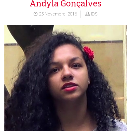
Andyla Gonçalves
25 Novembro, 2016
IDS