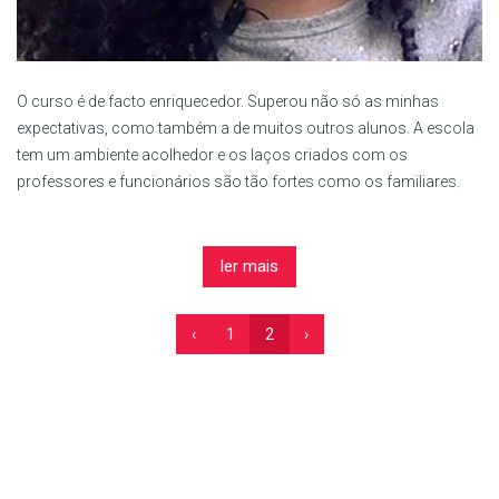
O curso é de facto enriquecedor. Superou não só as minhas
expectativas, como também a de muitos outros alunos. A escola
tem um ambiente acolhedor e os laços criados com os
professores e funcionários são tão fortes como os familiares.
ler mais
‹
1
2
›