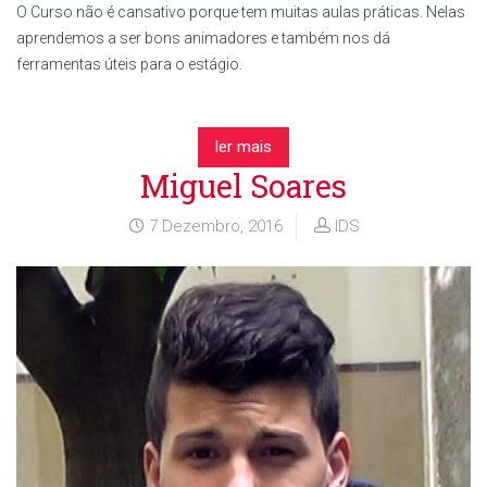
O Curso não é cansativo porque tem muitas aulas práticas. Nelas
aprendemos a ser bons animadores e também nos dá
ferramentas úteis para o estágio.
ler mais
Miguel Soares
7 Dezembro, 2016
IDS