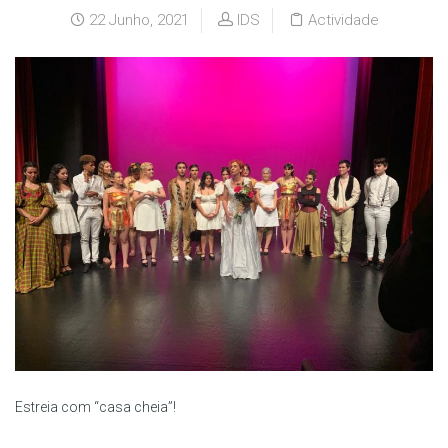
22 Junho, 2021
IDS
Actividade
Estreia com “casa cheia”!