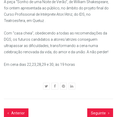
A peça “Sonho de uma Noite de Verão”, de William Shakespeare,
foi ontem apresentada ao público, no âmbito do projeto final do
Curso Profissional de Intérprete Ator/Atriz, do IDS, no
Teatroesfera, em Queluz .
Com “casa cheia”, obedecendo a todas as recomendações da
DGS, os futuros candidatos a atores/atrizes conseguem
ultrapassar as dificuldades, transformando a cena numa
celebração renovada da vida, do amor e da união. A não perder!
Em cena dias 22,23,28,29 e 30, às 19 horas
Anterior
Seguinte