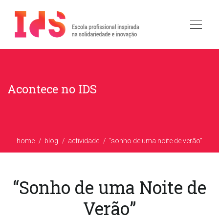
Acontece no IDS
home
blog
actividade
“sonho de uma noite de verão”
“Sonho de uma Noite de
Verão”