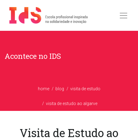
Acontece no IDS
home
blog
visita de estudo
visita de estudo ao algarve
Visita de Estudo ao