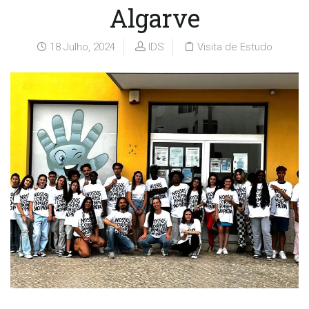
Algarve
18 Julho, 2024
IDS
Visita de Estudo