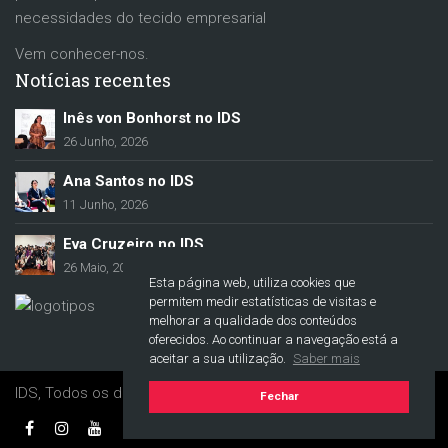
necessidades do tecido empresarial
Vem conhecer-nos.
Notícias recentes
Inês von Bonhorst no IDS
26 Junho, 2026
Ana Santos no IDS
11 Junho, 2026
Eva Cruzeiro no IDS
26 Maio, 2026
Esta página web, utiliza cookies que
permitem medir estatísticas de visitas e
melhorar a qualidade dos conteúdos
oferecidos. Ao continuar a navegação está a
aceitar a sua utilização.
Saber mais
IDS, Todos os direitos reservados. © 2017-2021
Fechar