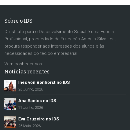
Sobre o IDS
O Instituto para o Desenvolvimento Social é uma Escola
Profissional, propriedade da Fundação António Silva Leal,
procura responder aos interesses dos alunos e às
necessidades do tecido empresarial
Vem conhecer-nos.
Notícias recentes
Inês von Bonhorst no IDS
26 Junho, 2026
Ana Santos no IDS
11 Junho, 2026
Eva Cruzeiro no IDS
26 Maio, 2026