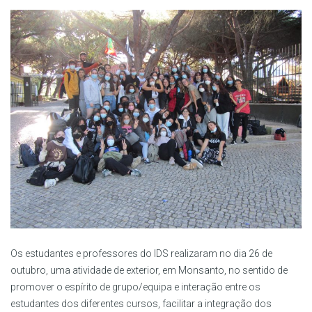
Os estudantes e professores do IDS realizaram no dia 26 de
outubro, uma atividade de exterior, em Monsanto, no sentido de
promover o espírito de grupo/equipa e interação entre os
estudantes dos diferentes cursos, facilitar a integração dos