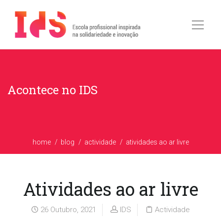
Acontece no IDS
home
blog
actividade
atividades ao ar livre
Atividades ao ar livre
26 Outubro, 2021
IDS
Actividade