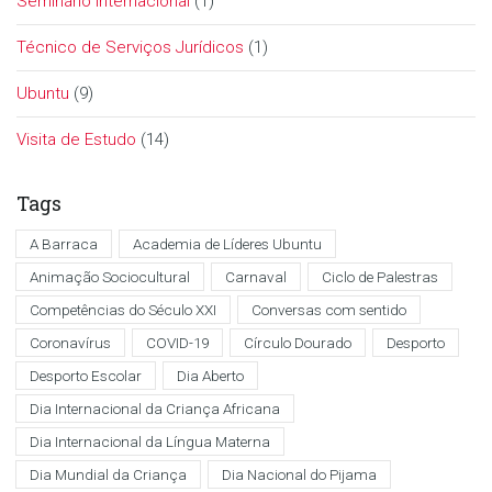
Seminário Internacional
(1)
Técnico de Serviços Jurídicos
(1)
Ubuntu
(9)
Visita de Estudo
(14)
Tags
A Barraca
Academia de Líderes Ubuntu
Animação Sociocultural
Carnaval
Ciclo de Palestras
Competências do Século XXI
Conversas com sentido
Coronavírus
COVID-19
Círculo Dourado
Desporto
Desporto Escolar
Dia Aberto
Dia Internacional da Criança Africana
Dia Internacional da Língua Materna
Dia Mundial da Criança
Dia Nacional do Pijama