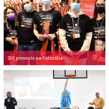
IDS presente na Futurália
IDS, 7 Abril, 2022