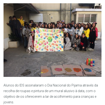
Alunos do IDS assinalaram o Dia Nacional do Pijama através da
recolha de roupas e pintura de um mural alusivo à data, com o
objetivo de os oferecerem a lar de acolhimento para crianças e
jovens.