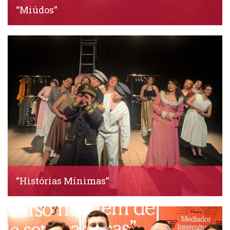
“Miúdos”
IDS, 30 Março, 2023
“Histórias Mínimas”
IDS, 30 Março, 2023