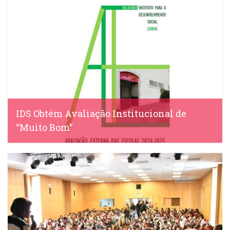
IDS Obtém Avaliação Institucional de
“Muito Bom”
IDS, 22 Abril, 2025