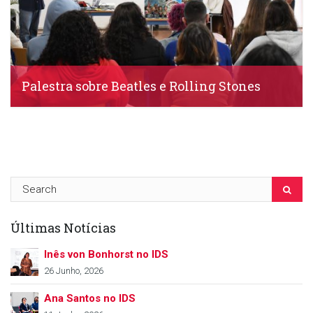
Palestra sobre Beatles e Rolling Stones
IDS, 23 Março, 2022
Últimas Notícias
Inês von Bonhorst no IDS
26 Junho, 2026
Ana Santos no IDS