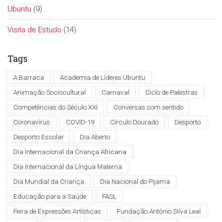
Ubuntu
(9)
Visita de Estudo
(14)
Tags
A Barraca
Academia de Líderes Ubuntu
Animação Sociocultural
Carnaval
Ciclo de Palestras
Competências do Século XXI
Conversas com sentido
Coronavírus
COVID-19
Círculo Dourado
Desporto
Desporto Escolar
Dia Aberto
Dia Internacional da Criança Africana
Dia Internacional da Língua Materna
Dia Mundial da Criança
Dia Nacional do Pijama
Educação para a Saúde
FASL
Feira de Expressões Artísticas
Fundação António Silva Leal