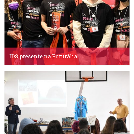
IDS presente na Futurália
IDS, 7 Abril, 2022