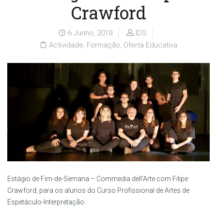
Crawford
6 Junho, 2019
IDS
Actividade
,
Formação
,
Oferta Educativa
Estágio de Fim-de-Semana – Commedia dell’Arte com Filipe
Crawford, para os alunos do Curso Profissional de Artes de
Espetáculo-Interpretação.