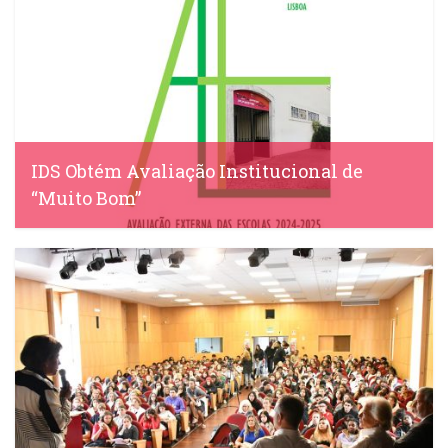
IDS Obtém Avaliação Institucional de
“Muito Bom”
IDS, 22 Abril, 2025