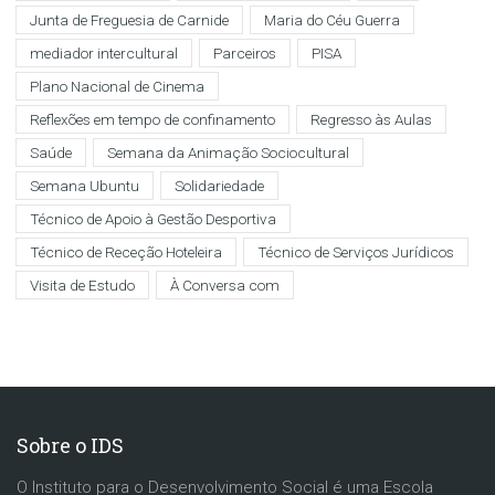
Junta de Freguesia de Carnide
Maria do Céu Guerra
mediador intercultural
Parceiros
PISA
Plano Nacional de Cinema
Reflexões em tempo de confinamento
Regresso às Aulas
Saúde
Semana da Animação Sociocultural
Semana Ubuntu
Solidariedade
Técnico de Apoio à Gestão Desportiva
Técnico de Receção Hoteleira
Técnico de Serviços Jurídicos
Visita de Estudo
À Conversa com
Sobre o IDS
O Instituto para o Desenvolvimento Social é uma Escola