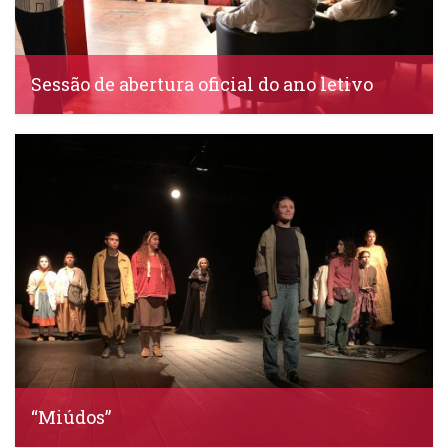
Sessão de abertura oficial do ano letivo
IDS, 21 Setembro, 2023
“Miúdos”