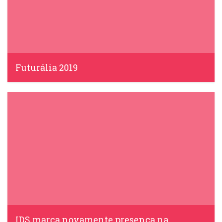
Futurália 2019
IDS, 8 Abril, 2019
IDS marca novamente presença na