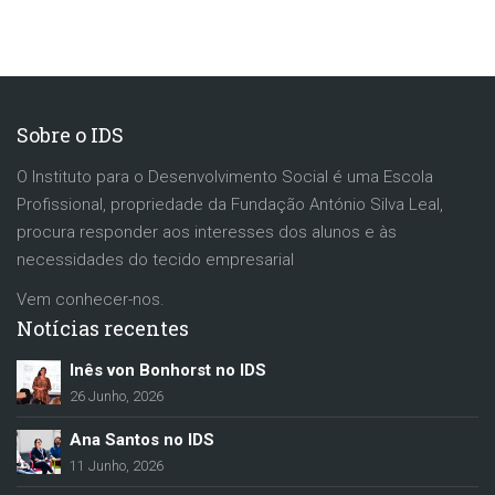
Sobre o IDS
O Instituto para o Desenvolvimento Social é uma Escola
Profissional, propriedade da Fundação António Silva Leal,
procura responder aos interesses dos alunos e às
necessidades do tecido empresarial
Vem conhecer-nos.
Notícias recentes
Inês von Bonhorst no IDS
26 Junho, 2026
Ana Santos no IDS
11 Junho, 2026