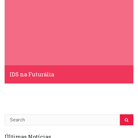
IDS na Futurália
IDS, 11 Março, 2015
Últimas Notícias