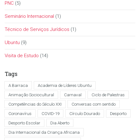
PNC
(5)
Seminário Internacional
(1)
Técnico de Serviços Jurídicos
(1)
Ubuntu
(9)
Visita de Estudo
(14)
Tags
A Barraca
Academia de Líderes Ubuntu
Animação Sociocultural
Carnaval
Ciclo de Palestras
Competências do Século XXI
Conversas com sentido
Coronavírus
COVID-19
Círculo Dourado
Desporto
Desporto Escolar
Dia Aberto
Dia Internacional da Criança Africana