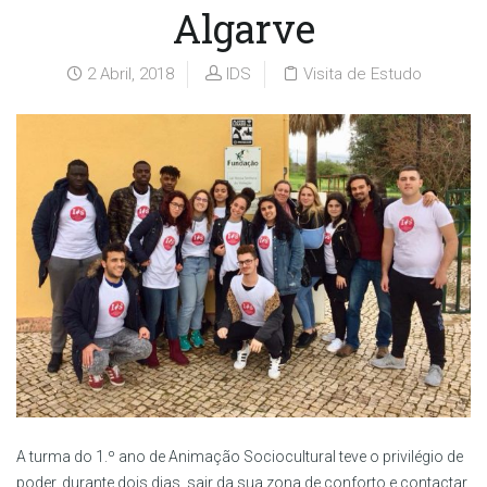
Algarve
2 Abril, 2018
IDS
Visita de Estudo
A turma do 1.º ano de Animação Sociocultural teve o privilégio de
poder, durante dois dias, sair da sua zona de conforto e contactar,