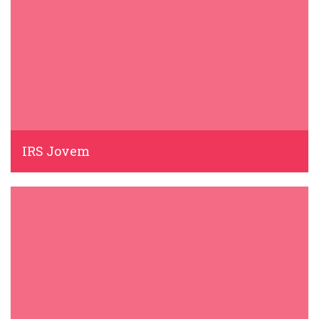
IRS Jovem
IDS, 3 Março, 2021