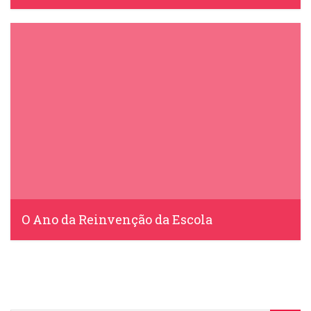
IDS, 14 Setembro, 2020
O Ano da Reinvenção da Escola
IDS, 10 Julho, 2020