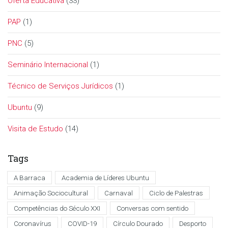
Oferta Educativa
(33)
PAP
(1)
PNC
(5)
Seminário Internacional
(1)
Técnico de Serviços Jurídicos
(1)
Ubuntu
(9)
Visita de Estudo
(14)
Tags
A Barraca
Academia de Líderes Ubuntu
Animação Sociocultural
Carnaval
Ciclo de Palestras
Competências do Século XXI
Conversas com sentido
Coronavírus
COVID-19
Círculo Dourado
Desporto