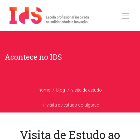
Acontece no IDS
home
blog
visita de estudo
visita de estudo ao algarve
Visita de Estudo ao