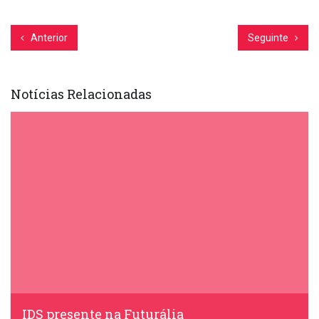
Anterior
Seguinte
Notícias Relacionadas
IDS presente na Futurália