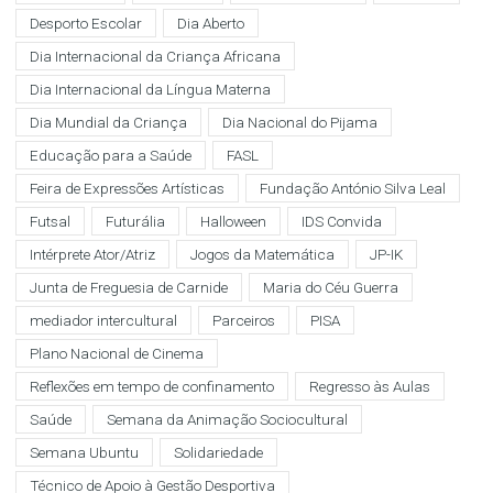
Desporto Escolar
Dia Aberto
Dia Internacional da Criança Africana
Dia Internacional da Língua Materna
Dia Mundial da Criança
Dia Nacional do Pijama
Educação para a Saúde
FASL
Feira de Expressões Artísticas
Fundação António Silva Leal
Futsal
Futurália
Halloween
IDS Convida
Intérprete Ator/Atriz
Jogos da Matemática
JP-IK
Junta de Freguesia de Carnide
Maria do Céu Guerra
mediador intercultural
Parceiros
PISA
Plano Nacional de Cinema
Reflexões em tempo de confinamento
Regresso às Aulas
Saúde
Semana da Animação Sociocultural
Semana Ubuntu
Solidariedade
Técnico de Apoio à Gestão Desportiva