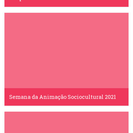
IDS, 7 Abril, 2022
Semana da Animação Sociocultural 2021
IDS, 19 Abril, 2021