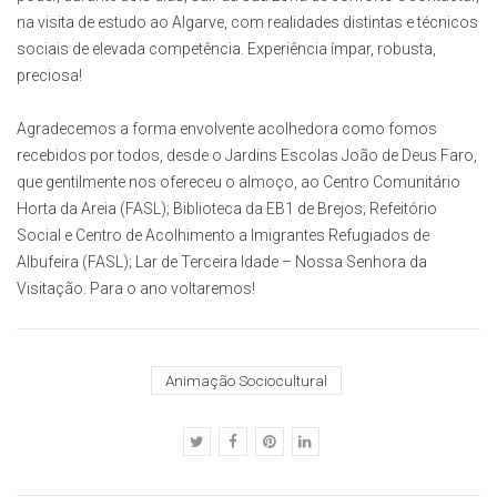
na visita de estudo ao Algarve, com realidades distintas e técnicos
sociais de elevada competência. Experiência ímpar, robusta,
preciosa!
Agradecemos a forma envolvente acolhedora como fomos
recebidos por todos, desde o Jardins Escolas João de Deus Faro,
que gentilmente nos ofereceu o almoço, ao Centro Comunitário
Horta da Areia (FASL); Biblioteca da EB1 de Brejos; Refeitório
Social e Centro de Acolhimento a Imigrantes Refugiados de
Albufeira (FASL); Lar de Terceira Idade – Nossa Senhora da
Visitação. Para o ano voltaremos!
Animação Sociocultural