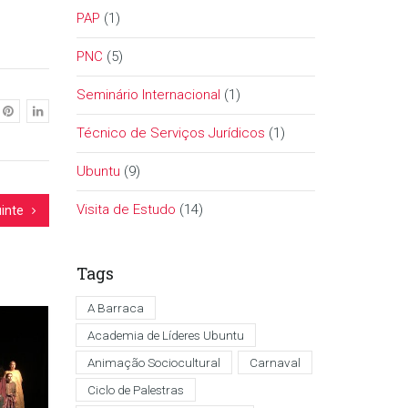
PAP
(1)
PNC
(5)
Seminário Internacional
(1)
Técnico de Serviços Jurídicos
(1)
Ubuntu
(9)
Visita de Estudo
(14)
inte
Tags
A Barraca
Academia de Líderes Ubuntu
Animação Sociocultural
Carnaval
Ciclo de Palestras