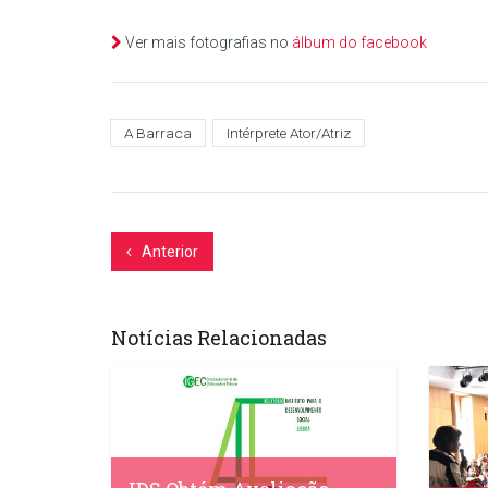
Ver mais fotografias no
álbum do facebook
A Barraca
Intérprete Ator/Atriz
Anterior
Notícias Relacionadas