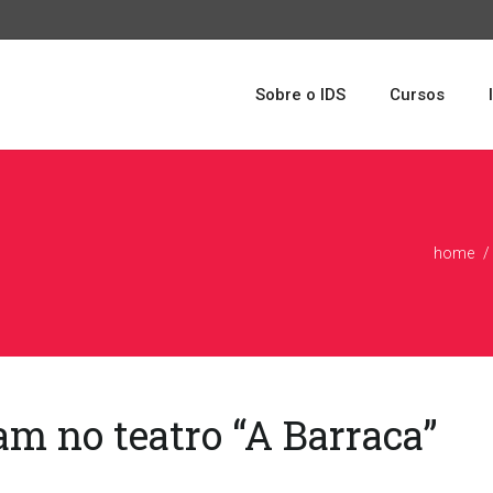
Sobre o IDS
Cursos
home
am no teatro “A Barraca”