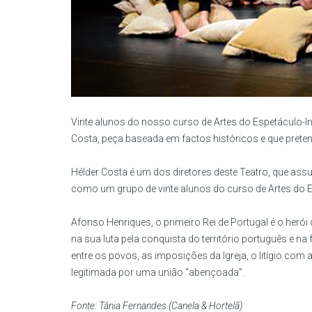
Vinte alunos do nosso curso de Artes do Espetáculo-Int
Costa, peça baseada em factos históricos e que pretend
Hélder Costa é um dos diretores deste Teatro, que as
como um grupo de vinte alunos do curso de Artes do E
Afonso Henriques, o primeiro Rei de Portugal é o herói 
na sua luta pela conquista do território português e 
entre os povos, as imposições da Igreja, o litígio com
legitimada por uma união “abençoada”.
Fonte: Tânia Fernandes (Canela & Hortelã)