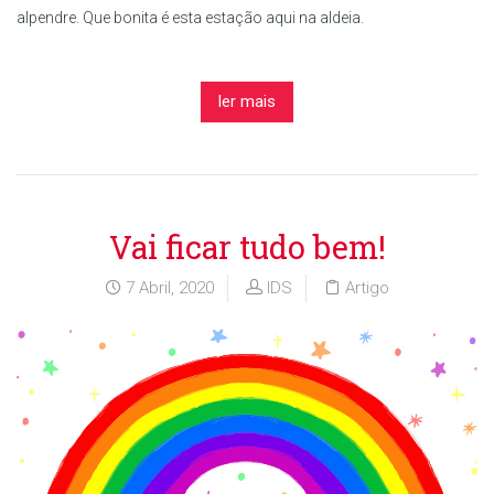
alpendre. Que bonita é esta estação aqui na aldeia.
ler mais
Vai ficar tudo bem!
7 Abril, 2020
IDS
Artigo