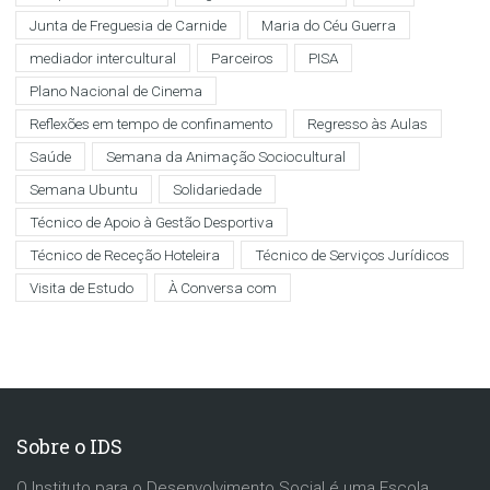
Junta de Freguesia de Carnide
Maria do Céu Guerra
mediador intercultural
Parceiros
PISA
Plano Nacional de Cinema
Reflexões em tempo de confinamento
Regresso às Aulas
Saúde
Semana da Animação Sociocultural
Semana Ubuntu
Solidariedade
Técnico de Apoio à Gestão Desportiva
Técnico de Receção Hoteleira
Técnico de Serviços Jurídicos
Visita de Estudo
À Conversa com
Sobre o IDS
O Instituto para o Desenvolvimento Social é uma Escola