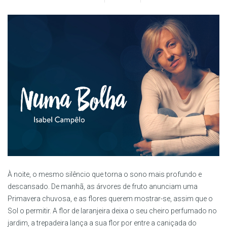
À noite, o mesmo silêncio que torna o sono mais profundo e
descansado. De manhã, as árvores de fruto anunciam uma
Primavera chuvosa, e as flores querem mostrar-se, assim que o
Sol o permitir. A flor de laranjeira deixa o seu cheiro perfumado no
jardim, a trepadeira lança a sua flor por entre a caniçada do