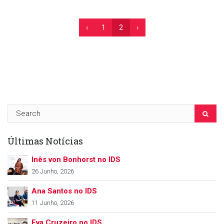
‹
1
2
›
Últimas Notícias
Inês von Bonhorst no IDS
26 Junho, 2026
Ana Santos no IDS
11 Junho, 2026
Eva Cruzeiro no IDS